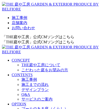
施工事例
店舗案内
お問い合わせ
「THE庭や工房」公式CMソングはこちら
「THE庭や工房」公式CMソングはこちら
CONCEPT
THE庭や工房について
こだわった庭をお望みの方
CONTENTS
施工事例
施工までの流れ
デザインプラン
Q&A
サービスのご案内
OPTION
プールのある庭（くらし）