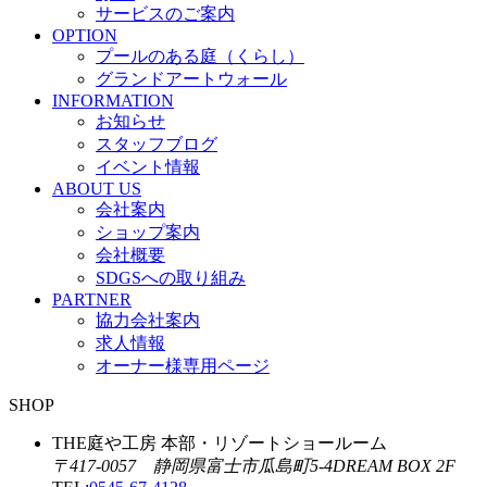
サービスのご案内
OPTION
プールのある庭（くらし）
グランドアートウォール
INFORMATION
お知らせ
スタッフブログ
イベント情報
ABOUT US
会社案内
ショップ案内
会社概要
SDGSへの取り組み
PARTNER
協力会社案内
求人情報
オーナー様専用ページ
SHOP
THE庭や工房 本部・リゾートショールーム
〒417-0057 静岡県富士市瓜島町5-4DREAM BOX 2F