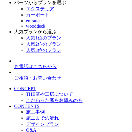
パーツからプランを選ぶ
エクステリア
カーポート
entrance
wooddeck
人気プランから選ぶ
人気1位のプラン
人気2位のプラン
人気3位のプラン
お電話はこちらから
ご相談・お問い合わせ
CONCEPT
THE庭や工房について
こだわった庭をお望みの方
CONTENTS
施工事例
施工までの流れ
デザインプラン
Q&A