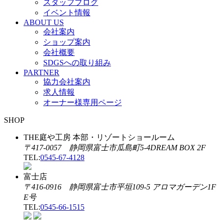
スタッフブログ
イベント情報
ABOUT US
会社案内
ショップ案内
会社概要
SDGSへの取り組み
PARTNER
協力会社案内
求人情報
オーナー様専用ページ
SHOP
THE庭や工房 本部・リゾートショールーム
〒417-0057 静岡県富士市瓜島町5-4DREAM BOX 2F
TEL:
0545-67-4128
富士店
〒416-0916 静岡県富士市平垣109-5 アロマガーデン1F
E号
TEL:
0545-66-1515