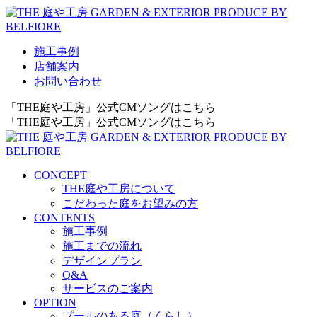
施工事例
店舗案内
お問い合わせ
「THE庭や工房」公式CMソングはこちら
「THE庭や工房」公式CMソングはこちら
CONCEPT
THE庭や工房について
こだわった庭をお望みの方
CONTENTS
施工事例
施工までの流れ
デザインプラン
Q&A
サービスのご案内
OPTION
プールのある庭（くらし）