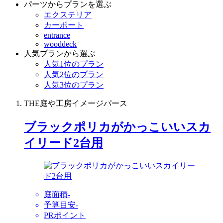
パーツからプランを選ぶ
エクステリア
カーポート
entrance
wooddeck
人気プランから選ぶ
人気1位のプラン
人気2位のプラン
人気3位のプラン
THE庭や工房イメージパース
ブラックポリカがかっこいいスカ
イリード2台用
庭面積
-
予算目安
-
PRポイント