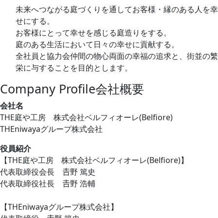
未来へつながる庭づくりを通してお客様・縁のある人を幸
せにする。
お客様にとって幸せを感じる庭造りをする。
庭のある生活において日々の幸せに貢献する。
全社員と協力会仲間の物心両面の幸福の追求と、街並の繁
栄に与することを目的とします。
Company Profile
会社概要
会社名
THE庭や工房 株式会社ベルフィオーレ(Belfiore)
THEniwayaグループ株式会社
役員紹介
【THE庭や工房 株式会社ベルフィオーレ(Belfiore)】
代表取締役会長 𠮷野 篤史
代表取締役社長 𠮷野 浩輔
【THEniwayaグループ株式会社】