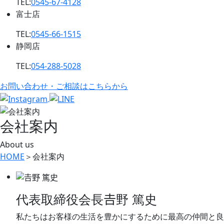
TEL:
0545-67-4128
富士店
TEL:
0545-66-1515
静岡店
TEL:
054-288-5028
お問い合わせ・ご相談はこちらから
会社案内
About us
HOME
＞
会社案内
代表取締役会長
𠮷野 篤史
私たちはお客様の生活を豊かにするために最高の仲間と良