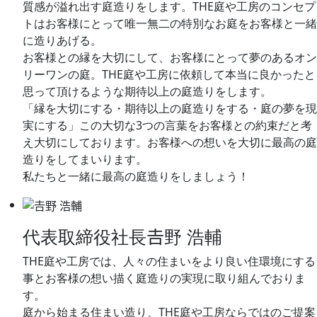
質感が溢れ出す庭造りをします。THE庭や工房のコンセプ
トはお客様にとって唯一無二の特別なお庭をお客様と一緒
に造りあげる。
お客様との縁を大切にして、お客様にとって夢のあるオン
リーワンの庭。THE庭や工房に依頼して本当に良かったと
思って頂けるような期待以上の庭造りをします。
「縁を大切にする・期待以上の庭造りをする・庭の夢を現
実にする」この大切な3つの言葉をお客様との約束だと考
え大切にしております。お客様への想いを大切に最高の庭
造りをしてまいります。
私たちと一緒に最高の庭造りをしましょう！
代表取締役社長
𠮷野 浩輔
THE庭や工房では、人々の住まいをより良い住環境にする
事とお客様の想い描く庭造りの実現に取り組んでおりま
す。
庭から始まる住まい造り、THE庭や工房ならではのご提案