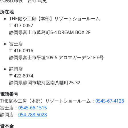
代表取締役 𠮷野 篤史
所在地
THE庭や工房【本部】リゾートショールーム
〒417-0057
静岡県富士市瓜島町5-4 DREAM BOX 2F
富士店
〒416-0916
静岡県富士市平垣109-5 アロマガーデン1F E号
静岡店
〒422-8074
静岡県静岡市駿河区南八幡町25-32
電話番号
THE庭や工房【本部】リゾートショールーム：
0545-67-4128
富士店：
0545-66-1515
静岡店：
054-288-5028
資本金