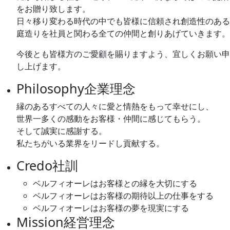
をお贈り致します。
日々移り変わる時代の中でも皆様に信頼され創造性のある
庭造りを社員と関わる全ての仲間と創りあげていきます。
今後とも皆様方のご愛顧を賜りますよう、宜しくお願い申
し上げます。
Philosophy
企業理念
縁のあるすべての人々に愛と情熱をもって幸せにし、
世界一多くの感動をお客様・仲間に感じてもらう。
そして誠実に感謝する。
私たちがいる業界をリードし貢献する。
Credo
社訓
ベルフィオーレはお客様との縁を大切にする
ベルフィオーレはお客様の期待以上の仕事をする
ベルフィオーレはお客様の夢を現実にする
Mission
経営理念