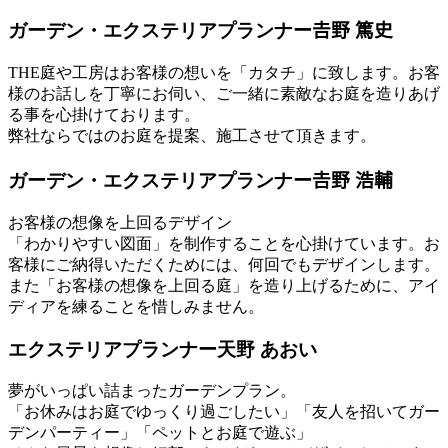
ガーデン・エクステリアプランナー
𠮷野 篤史
THE庭や工房はお客様の想いを「カタチ」に致します。お客
様のお話しを丁寧にお伺い、ご一緒に素敵なお庭を造りあげ
る事を心掛けております。
弊社ならではのお庭を提案、施工させて頂きます。
ガーデン・エクステリアプランナー
𠮷野 浩輔
お客様の想像を上回るデザイン
「わかりやすい図面」を制作することを心掛けています。お
客様にご納得いただくためには、何回でもデザインします。
また「お客様の想像を上回る庭」を造り上げるために、アイ
ディアを練ることを惜しみません。
エクステリアプランナー
天野 あおい
夢がいっぱい詰まったガーデンプラン。
「お休みはお庭でゆっくり過ごしたい」「友人を招いてガー
デンパーティー」「ペットとお庭で遊ぶ」