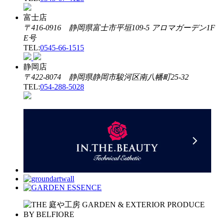
富士店
〒416-0916 静岡県富士市平垣109-5 アロマガーデン1F
E号
TEL:
0545-66-1515
静岡店
〒422-8074 静岡県静岡市駿河区南八幡町25-32
TEL:
054-288-5028