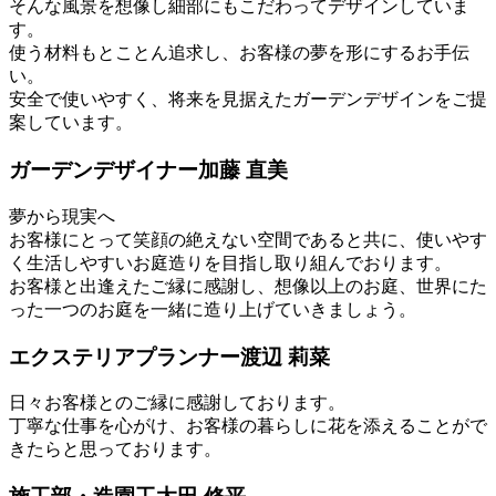
そんな風景を想像し細部にもこだわってデザインしていま
す。
使う材料もとことん追求し、お客様の夢を形にするお手伝
い。
安全で使いやすく、将来を見据えたガーデンデザインをご提
案しています。
ガーデンデザイナー
加藤 直美
夢から現実へ
お客様にとって笑顔の絶えない空間であると共に、使いやす
く生活しやすいお庭造りを目指し取り組んでおります。
お客様と出逢えたご縁に感謝し、想像以上のお庭、世界にた
った一つのお庭を一緒に造り上げていきましょう。
エクステリアプランナー
渡辺 莉菜
日々お客様とのご縁に感謝しております。
丁寧な仕事を心がけ、お客様の暮らしに花を添えることがで
きたらと思っております。