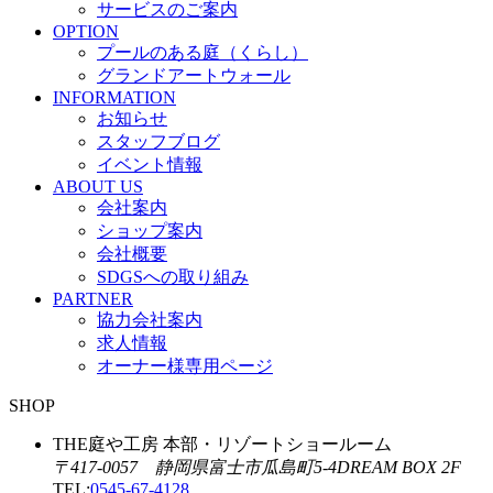
サービスのご案内
OPTION
プールのある庭（くらし）
グランドアートウォール
INFORMATION
お知らせ
スタッフブログ
イベント情報
ABOUT US
会社案内
ショップ案内
会社概要
SDGSへの取り組み
PARTNER
協力会社案内
求人情報
オーナー様専用ページ
SHOP
THE庭や工房 本部・リゾートショールーム
〒417-0057 静岡県富士市瓜島町5-4DREAM BOX 2F
TEL:
0545-67-4128