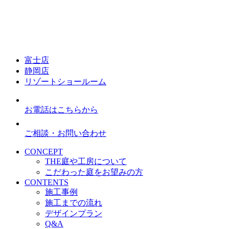
富士店
静岡店
リゾートショールーム
お電話はこちらから
ご相談・お問い合わせ
CONCEPT
THE庭や工房について
こだわった庭をお望みの方
CONTENTS
施工事例
施工までの流れ
デザインプラン
Q&A