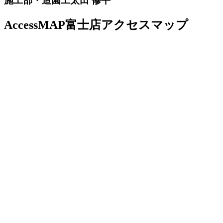
施工部・造園工
太田 修平
AccessMAP
富士店アクセスマップ