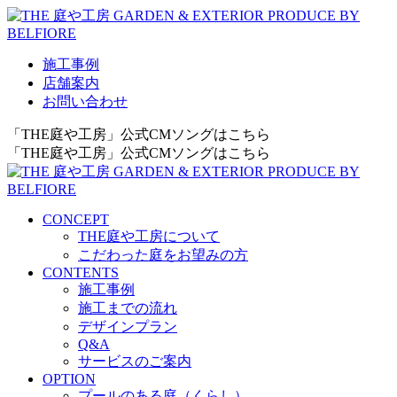
施工事例
店舗案内
お問い合わせ
「THE庭や工房」公式CMソングはこちら
「THE庭や工房」公式CMソングはこちら
CONCEPT
THE庭や工房について
こだわった庭をお望みの方
CONTENTS
施工事例
施工までの流れ
デザインプラン
Q&A
サービスのご案内
OPTION
プールのある庭（くらし）