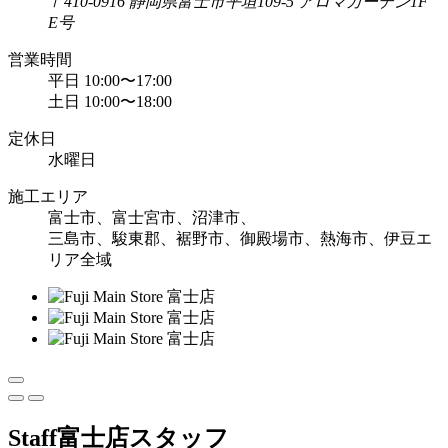
〒410-0916 静岡県富士市平垣109-5 アロマガーデン1F
E号
営業時間
平日 10:00〜17:00
土日 10:00〜18:00
定休日
水曜日
施工エリア
富士市、富士宮市、沼津市、
三島市、駿東郡、裾野市、御殿場市、熱海市、伊豆エ
リア全域
Staff
富士店スタッフ