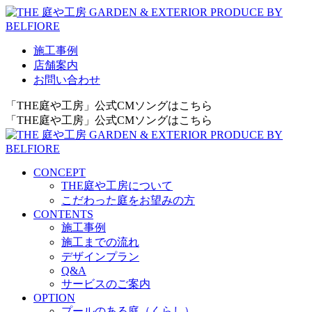
施工事例
店舗案内
お問い合わせ
「THE庭や工房」公式CMソングはこちら
「THE庭や工房」公式CMソングはこちら
CONCEPT
THE庭や工房について
こだわった庭をお望みの方
CONTENTS
施工事例
施工までの流れ
デザインプラン
Q&A
サービスのご案内
OPTION
プールのある庭（くらし）