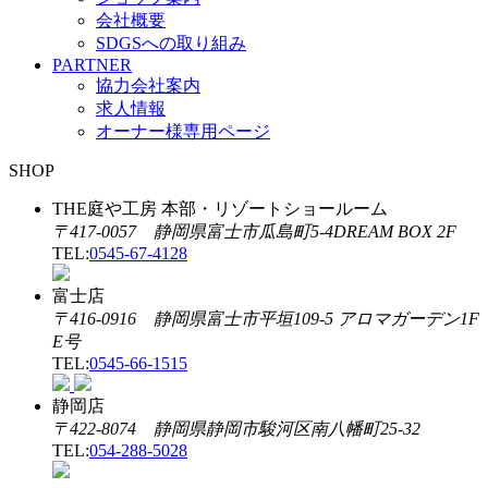
会社概要
SDGSへの取り組み
PARTNER
協力会社案内
求人情報
オーナー様専用ページ
SHOP
THE庭や工房 本部・リゾートショールーム
〒417-0057 静岡県富士市瓜島町5-4DREAM BOX 2F
TEL:
0545-67-4128
富士店
〒416-0916 静岡県富士市平垣109-5 アロマガーデン1F
E号
TEL:
0545-66-1515
静岡店
〒422-8074 静岡県静岡市駿河区南八幡町25-32
TEL:
054-288-5028