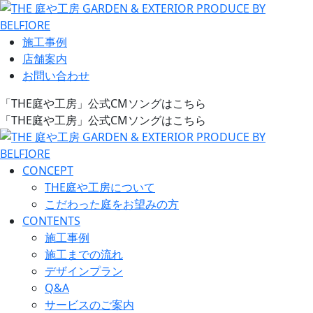
施工事例
店舗案内
お問い合わせ
「THE庭や工房」公式CMソングはこちら
「THE庭や工房」公式CMソングはこちら
CONCEPT
THE庭や工房について
こだわった庭をお望みの方
CONTENTS
施工事例
施工までの流れ
デザインプラン
Q&A
サービスのご案内