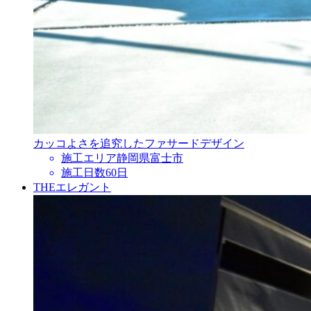
カッコよさを追究したファサードデザイン
施工エリア
静岡県富士市
施工日数
60日
THEエレガント