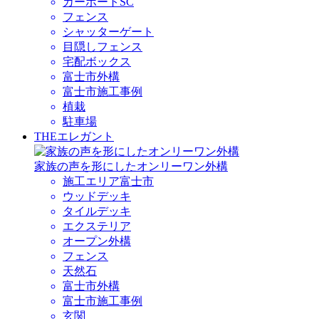
カーポートSC
フェンス
シャッターゲート
目隠しフェンス
宅配ボックス
富士市外構
富士市施工事例
植栽
駐車場
THEエレガント
家族の声を形にしたオンリーワン外構
施工エリア
富士市
ウッドデッキ
タイルデッキ
エクステリア
オープン外構
フェンス
天然石
富士市外構
富士市施工事例
玄関