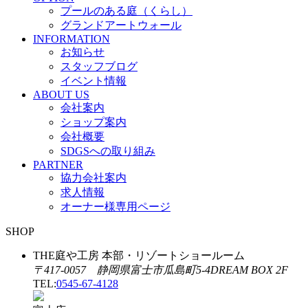
プールのある庭（くらし）
グランドアートウォール
INFORMATION
お知らせ
スタッフブログ
イベント情報
ABOUT US
会社案内
ショップ案内
会社概要
SDGSへの取り組み
PARTNER
協力会社案内
求人情報
オーナー様専用ページ
SHOP
THE庭や工房 本部・リゾートショールーム
〒417-0057 静岡県富士市瓜島町5-4DREAM BOX 2F
TEL:
0545-67-4128