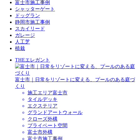
富士市施工事例
シャッターゲート
ドッグラン
静岡市施工事例
スカイリード
ガレージ
人工芝
植栽
THEエレガント
富士市｜日常をリゾートに変える、プールのある庭づ
くり
施工エリア
富士市
タイルデッキ
エクステリア
グランドアートウォール
クローズ外構
プライベート空間
富士市外構
富士市施工事例