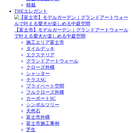
植栽
THEエレガント
【富士市】モデルガーデン｜グランドアートウォール
で叶える愛犬が楽しめる中庭空間
施工エリア
富士市
タイルデッキ
エクステリア
グランドアートウォール
クローズ外構
シャッター
テラスSC
プライベート空間
フルクローズ外構
カーポートSC
シンボルツリー
天然石
富士市外構
富士市施工事例
芝生