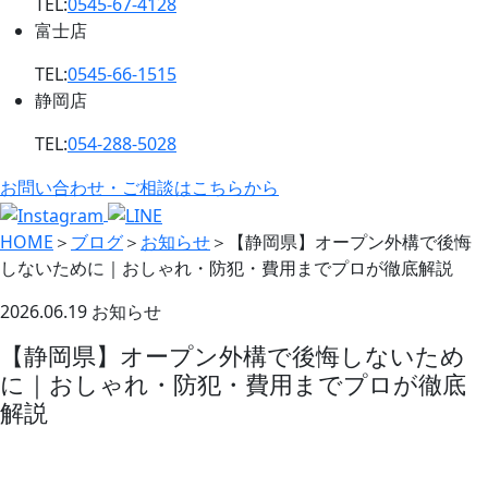
TEL:
0545-67-4128
富士店
TEL:
0545-66-1515
静岡店
TEL:
054-288-5028
お問い合わせ・ご相談はこちらから
HOME
＞
ブログ
＞
お知らせ
＞
【静岡県】オープン外構で後悔
しないために｜おしゃれ・防犯・費用までプロが徹底解説
2026.06.19
お知らせ
【静岡県】オープン外構で後悔しないため
に｜おしゃれ・防犯・費用までプロが徹底
解説