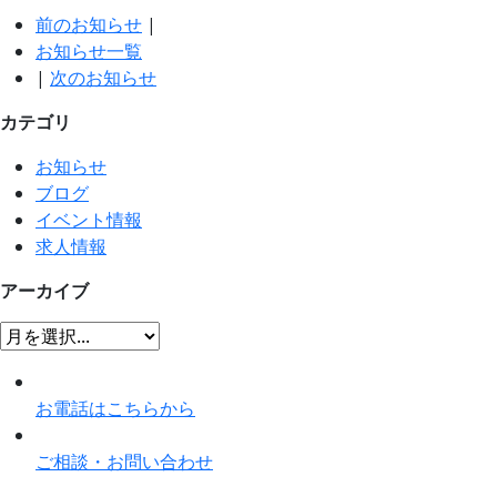
前のお知らせ
|
お知らせ一覧
|
次のお知らせ
カテゴリ
お知らせ
ブログ
イベント情報
求人情報
アーカイブ
お電話はこちらから
ご相談・お問い合わせ