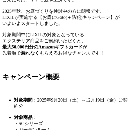
2025年秋、お庭づくりを検討中の方に朗報です。
LIXILが実施する【お庭にGoto(＋防犯)キャンペーン】が
いよいよスタートしました。
対象期間中にLIXILの対象となっている
エクステリア商品をご契約いただくと、
最大50,000円分のAmazonギフトカード
が
先着順で
漏れなく
もらえるお得なチャンスです！
キャンペーン概要
対象期間
：2025年9月20日（土）～12月19日（金）ご契
約分
対象商品
：
・SCシリーズ
・ガーデンルーム