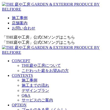
施工事例
店舗案内
お問い合わせ
「THE庭や工房」公式CMソングはこちら
「THE庭や工房」公式CMソングはこちら
CONCEPT
THE庭や工房について
こだわった庭をお望みの方
CONTENTS
施工事例
施工までの流れ
デザインプラン
Q&A
サービスのご案内
OPTION
プールのある庭（くらし）