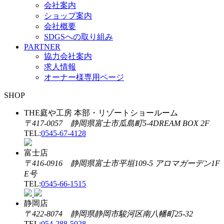
会社案内
ショップ案内
会社概要
SDGSへの取り組み
PARTNER
協力会社案内
求人情報
オーナー様専用ページ
SHOP
THE庭や工房 本部・リゾートショールーム
〒417-0057 静岡県富士市瓜島町5-4DREAM BOX 2F
TEL:
0545-67-4128
富士店
〒416-0916 静岡県富士市平垣109-5 アロマガーデン1F
E号
TEL:
0545-66-1515
静岡店
〒422-8074 静岡県静岡市駿河区南八幡町25-32
TEL:
054-288-5028