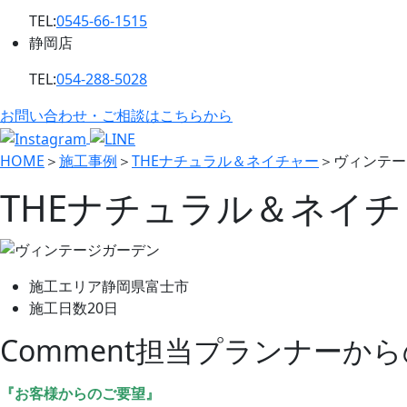
TEL:
0545-66-1515
静岡店
TEL:
054-288-5028
お問い合わせ・ご相談はこちらから
HOME
＞
施工事例
＞
THEナチュラル＆ネイチャー
＞
ヴィンテー
THEナチュラル＆ネイ
施工エリア
静岡県富士市
施工日数
20日
Comment
担当プランナーから
『お客様からのご要望』