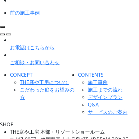
前の施工事例
お電話はこちらから
ご相談・お問い合わせ
CONCEPT
CONTENTS
THE庭や工房について
施工事例
こだわった庭をお望みの
施工までの流れ
方
デザインプラン
Q&A
サービスのご案内
SHOP
THE庭や工房 本部・リゾートショールーム