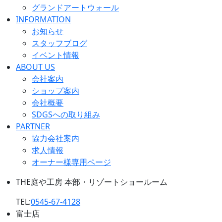
グランドアートウォール
INFORMATION
お知らせ
スタッフブログ
イベント情報
ABOUT US
会社案内
ショップ案内
会社概要
SDGSへの取り組み
PARTNER
協力会社案内
求人情報
オーナー様専用ページ
THE庭や工房 本部・リゾートショールーム
TEL:
0545-67-4128
富士店