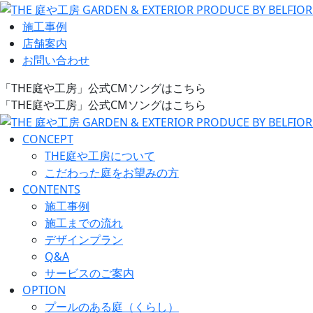
施工事例
店舗案内
お問い合わせ
「THE庭や工房」公式CMソングはこちら
「THE庭や工房」公式CMソングはこちら
CONCEPT
THE庭や工房について
こだわった庭をお望みの方
CONTENTS
施工事例
施工までの流れ
デザインプラン
Q&A
サービスのご案内
OPTION
プールのある庭（くらし）