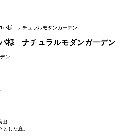
ロバ様 ナチュラルモダンガーデン
ロバ様 ナチュラルモダンガーデン
ト
演出。
々とした庭。