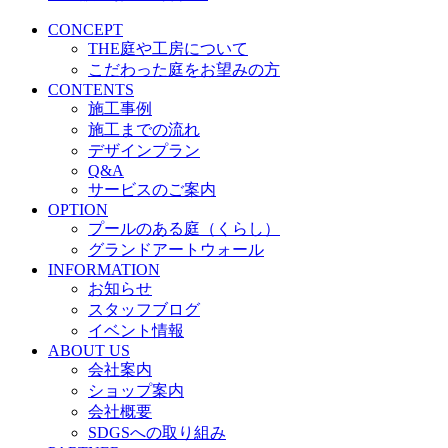
CONCEPT
THE庭や工房について
こだわった庭をお望みの方
CONTENTS
施工事例
施工までの流れ
デザインプラン
Q&A
サービスのご案内
OPTION
プールのある庭（くらし）
グランドアートウォール
INFORMATION
お知らせ
スタッフブログ
イベント情報
ABOUT US
会社案内
ショップ案内
会社概要
SDGSへの取り組み