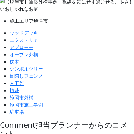
施工エリア
焼津市
ウッドデッキ
エクステリア
アプローチ
オープン外構
枕木
シンボルツリー
目隠しフェンス
人工芝
植栽
静岡市外構
静岡市施工事例
駐車場
Comment
担当プランナーからのコメ
ント