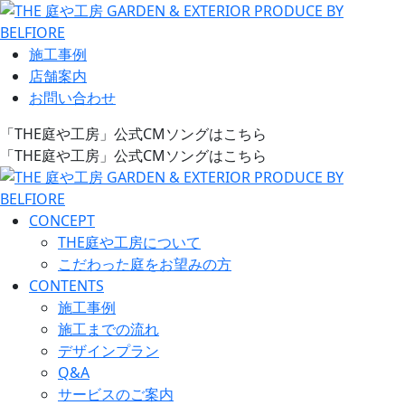
施工事例
店舗案内
お問い合わせ
「THE庭や工房」公式CMソングはこちら
「THE庭や工房」公式CMソングはこちら
CONCEPT
THE庭や工房について
こだわった庭をお望みの方
CONTENTS
施工事例
施工までの流れ
デザインプラン
Q&A
サービスのご案内