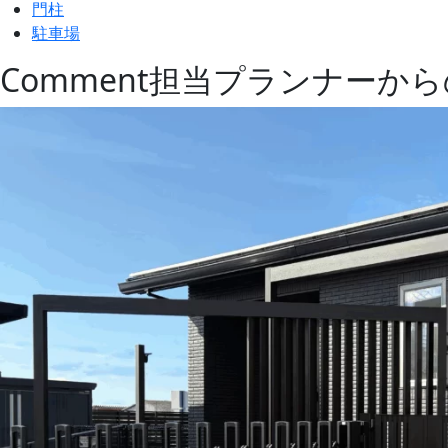
門柱
駐車場
Comment
担当プランナーから