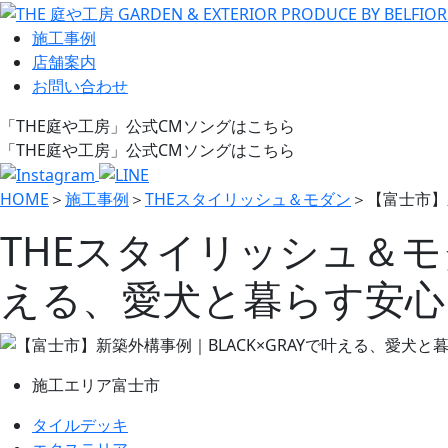
施工事例
店舗案内
お問い合わせ
「THE庭や工房」公式CMソングはこちら
「THE庭や工房」公式CMソングはこちら
HOME
＞
施工事例
＞
THEスタイリッシュ＆モダン
＞
【富士市】
THEスタイリッシュ＆
える、愛犬と暮らす安心
施工エリア
富士市
タイルデッキ