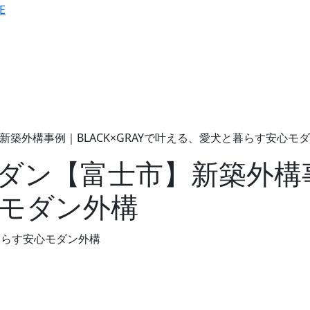
新築外構事例｜BLACK×GRAYで叶える、愛犬と暮らす安心モ
モダン
【富士市】新築外構事例
モダン外構