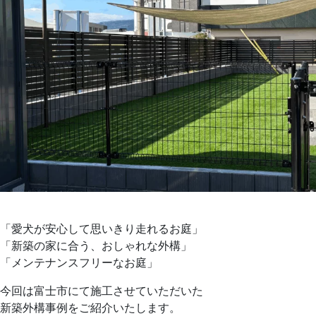
「愛犬が安心して思いきり走れるお庭」
「新築の家に合う、おしゃれな外構」
「メンテナンスフリーなお庭」
今回は富士市にて施工させていただいた
新築外構事例をご紹介いたします。