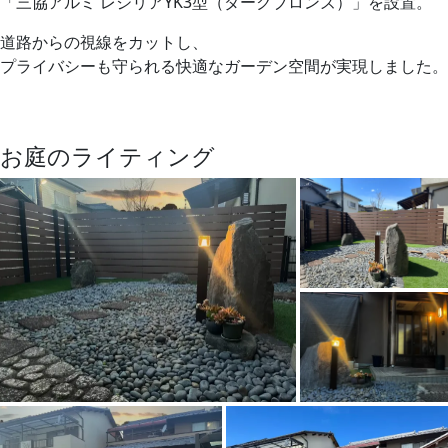
「三協アルミ レジリアYK3型（ダークブロンズ）」を設置。
道路からの視線をカットし、
プライバシーも守られる快適なガーデン空間が実現しました。
お庭のライティング