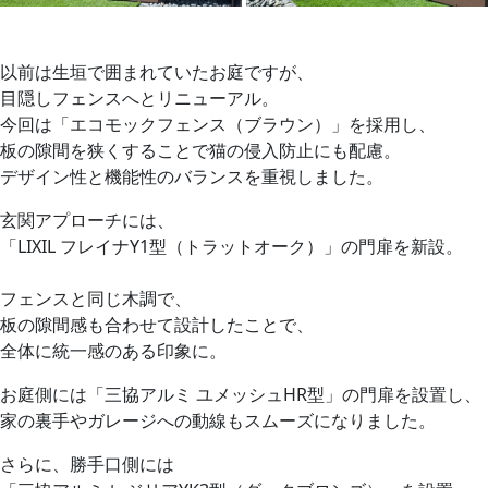
以前は生垣で囲まれていたお庭ですが、
目隠しフェンスへとリニューアル。
今回は「エコモックフェンス（ブラウン）」を採用し、
板の隙間を狭くすることで猫の侵入防止にも配慮。
デザイン性と機能性のバランスを重視しました。
玄関アプローチには、
「LIXIL フレイナY1型（トラットオーク）」の門扉を新設。
フェンスと同じ木調で、
板の隙間感も合わせて設計したことで、
全体に統一感のある印象に。
お庭側には「三協アルミ ユメッシュHR型」の門扉を設置し、
家の裏手やガレージへの動線もスムーズになりました。
さらに、勝手口側には