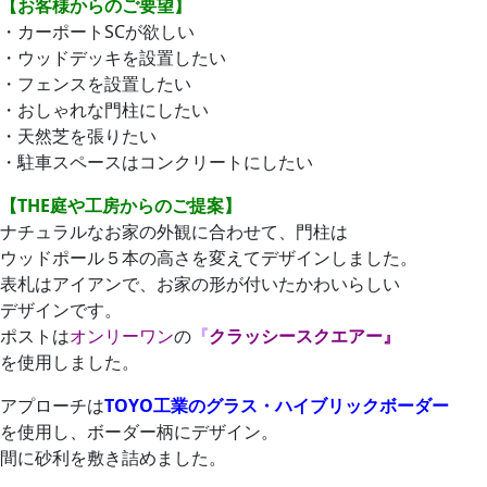
【お客様からのご要望】
・カーポートSCが欲しい
・ウッドデッキを設置したい
・フェンスを設置したい
・おしゃれな門柱にしたい
・天然芝を張りたい
・駐車スペースはコンクリートにしたい
【THE庭や工房からのご提案】
ナチュラルなお家の外観に合わせて、門柱は
ウッドポール５本の高さを変えてデザインしました。
表札はアイアンで、お家の形が付いたかわいらしい
デザインです。
ポストは
オンリーワン
の
『
クラッシースクエアー』
を使用しました。
アプローチは
TOYO工業のグラス・ハイブリックボーダー
を使用し、ボーダー柄にデザイン。
間に砂利を敷き詰めました。