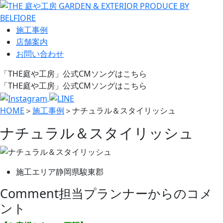
施工事例
店舗案内
お問い合わせ
「THE庭や工房」公式CMソングはこちら
「THE庭や工房」公式CMソングはこちら
HOME
＞
施工事例
＞
ナチュラル＆スタイリッシュ
ナチュラル＆スタイリッシュ
施工エリア
静岡県駿東郡
Comment
担当プランナーからのコメ
ント