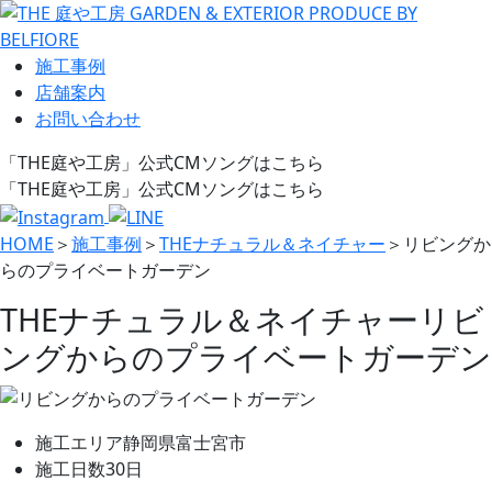
施工事例
店舗案内
お問い合わせ
「THE庭や工房」公式CMソングはこちら
「THE庭や工房」公式CMソングはこちら
HOME
＞
施工事例
＞
THEナチュラル＆ネイチャー
＞
リビングか
らのプライベートガーデン
THEナチュラル＆ネイチャー
リビ
ングからのプライベートガーデン
施工エリア
静岡県富士宮市
施工日数
30日