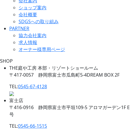
会社案内
ショップ案内
会社概要
SDGSへの取り組み
PARTNER
協力会社案内
求人情報
オーナー様専用ページ
SHOP
THE庭や工房 本部・リゾートショールーム
〒417-0057 静岡県富士市瓜島町5-4DREAM BOX 2F
TEL:
0545-67-4128
富士店
〒416-0916 静岡県富士市平垣109-5 アロマガーデン1F E
号
TEL:
0545-66-1515