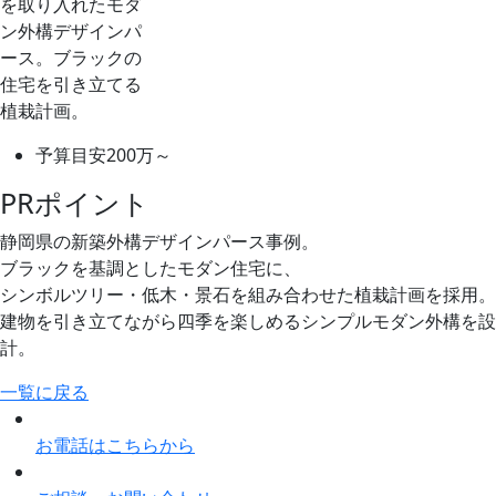
予算目安
200万～
PRポイント
静岡県の新築外構デザインパース事例。
ブラックを基調としたモダン住宅に、
シンボルツリー・低木・景石を組み合わせた植栽計画を採用。
建物を引き立てながら四季を楽しめるシンプルモダン外構を設
計。
一覧に戻る
お電話はこちらから