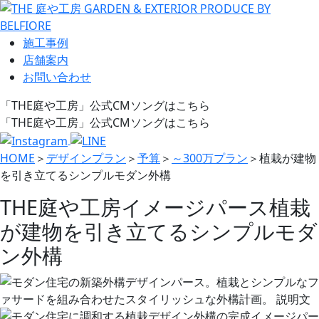
施工事例
店舗案内
お問い合わせ
「THE庭や工房」公式CMソングはこちら
「THE庭や工房」公式CMソングはこちら
HOME
＞
デザインプラン
＞
予算
＞
～300万プラン
＞
植栽が建物
を引き立てるシンプルモダン外構
THE庭や工房イメージパース
植栽
が建物を引き立てるシンプルモダ
ン外構