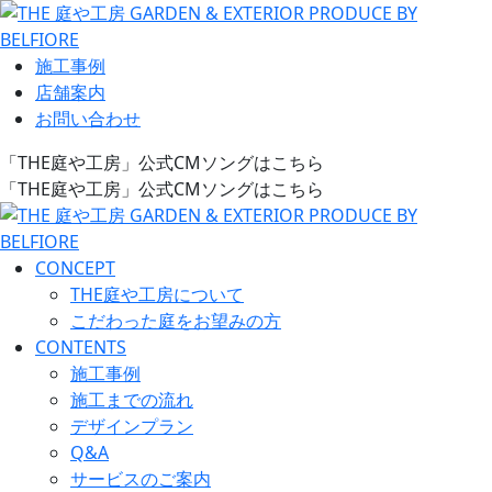
施工事例
店舗案内
お問い合わせ
「THE庭や工房」公式CMソングはこちら
「THE庭や工房」公式CMソングはこちら
CONCEPT
THE庭や工房について
こだわった庭をお望みの方
CONTENTS
施工事例
施工までの流れ
デザインプラン
Q&A
サービスのご案内