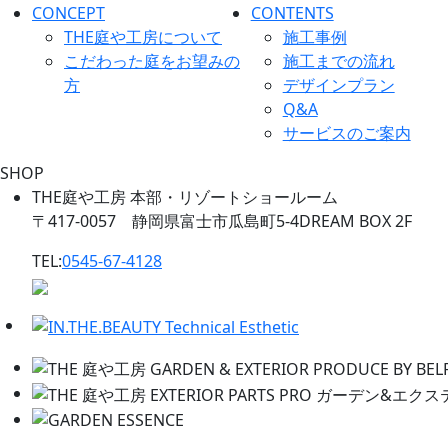
CONCEPT
CONTENTS
THE庭や工房について
施工事例
こだわった庭をお望みの
施工までの流れ
方
デザインプラン
Q&A
サービスのご案内
SHOP
THE庭や工房 本部・リゾートショールーム
〒417-0057 静岡県富士市瓜島町5-4DREAM BOX 2F
TEL:
0545-67-4128