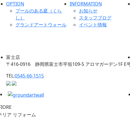
OPTION
INFORMATION
プールのある庭（くら
お知らせ
し）
スタッフブログ
グランドアートウォール
イベント情報
富士店
〒416-0916 静岡県富士市平垣109-5 アロマガーデン1F E
TEL:
0545-66-1515