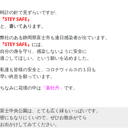
時計の針で見ずらいですが、
『STEY SAFE』
と、書いてあります。
弊社のある静岡県富士市も連日感染者が出ています。
『STEY SAFE』
には、
自分の身を守り、感染しないように安全に
過ごしてほしい。という願いを込めました。
私達も皆様の安全と、コロナウィルスの１日も
早い終息を願っています。
ちなみに花壇の中は
「葉牡丹」
です。
富士中央公園は、とても広く緑もいっぱいです。
密にもなりにくいので、ぜひお散歩がてら
お出かけしてみてください。