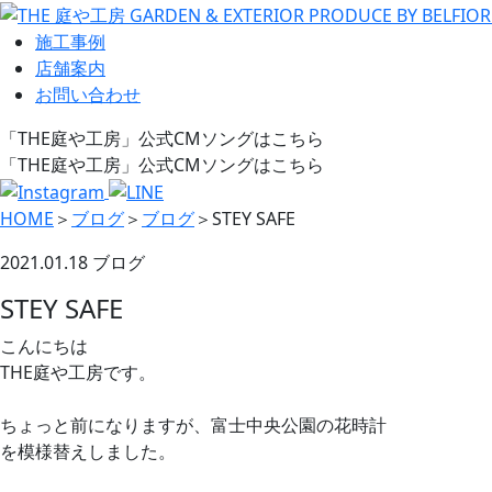
施工事例
店舗案内
お問い合わせ
「THE庭や工房」公式CMソングはこちら
「THE庭や工房」公式CMソングはこちら
HOME
＞
ブログ
＞
ブログ
＞
STEY SAFE
2021.01.18
ブログ
STEY SAFE
こんにちは
THE庭や工房です。
ちょっと前になりますが、富士中央公園の花時計
を模様替えしました。