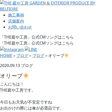
施工事例
店舗案内
お問い合わせ
「THE庭や工房」公式CMソングはこちら
「THE庭や工房」公式CMソングはこちら
HOME
＞
ブログ
＞
ブログ
＞
オリーブ
2020.09.13
ブログ
オリーブ
こんにちは！
THE庭や工房です。
今日もお天気が不安定ですね
お出かけの際には傘が必需品です。