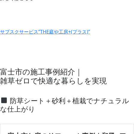
サブスクサービス”THE庭や工房+(プラス)”
富士市の施工事例紹介｜
雑草ゼロで快適な暮らしを実現
防草シート＋砂利＋植栽でナチュラル
な仕上がり