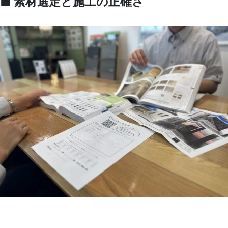
■
素材選定と施工の正確さ