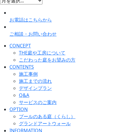
お電話はこちらから
ご相談・お問い合わせ
CONCEPT
THE庭や工房について
こだわった庭をお望みの方
CONTENTS
施工事例
施工までの流れ
デザインプラン
Q&A
サービスのご案内
OPTION
プールのある庭（くらし）
グランドアートウォール
INFORMATION