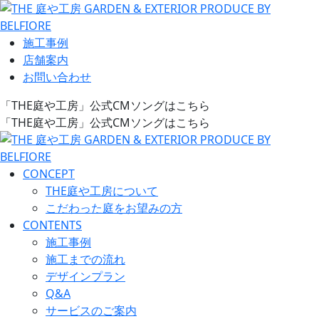
施工事例
店舗案内
お問い合わせ
「THE庭や工房」公式CMソングはこちら
「THE庭や工房」公式CMソングはこちら
CONCEPT
THE庭や工房について
こだわった庭をお望みの方
CONTENTS
施工事例
施工までの流れ
デザインプラン
Q&A
サービスのご案内