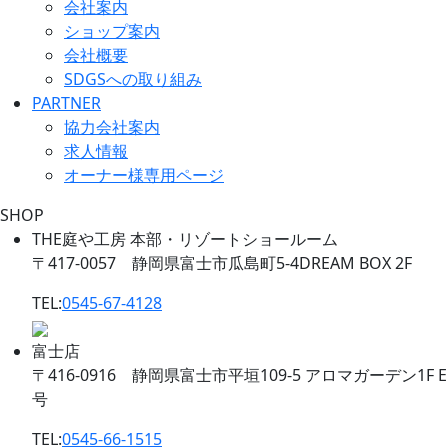
会社案内
ショップ案内
会社概要
SDGSへの取り組み
PARTNER
協力会社案内
求人情報
オーナー様専用ページ
SHOP
THE庭や工房 本部・リゾートショールーム
〒417-0057 静岡県富士市瓜島町5-4DREAM BOX 2F
TEL:
0545-67-4128
富士店
〒416-0916 静岡県富士市平垣109-5 アロマガーデン1F E
号
TEL:
0545-66-1515