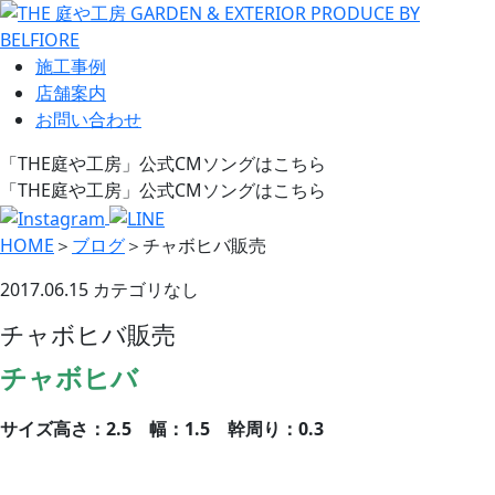
施工事例
店舗案内
お問い合わせ
「THE庭や工房」公式CMソングはこちら
「THE庭や工房」公式CMソングはこちら
HOME
＞
ブログ
＞
チャボヒバ販売
2017.06.15
カテゴリなし
チャボヒバ販売
チャボヒバ
サイズ
高さ：2.5
幅：1.5
幹周り：0.3