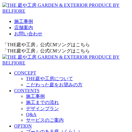
施工事例
店舗案内
お問い合わせ
「THE庭や工房」公式CMソングはこちら
「THE庭や工房」公式CMソングはこちら
CONCEPT
THE庭や工房について
こだわった庭をお望みの方
CONTENTS
施工事例
施工までの流れ
デザインプラン
Q&A
サービスのご案内
OPTION
プールのある庭（くらし）