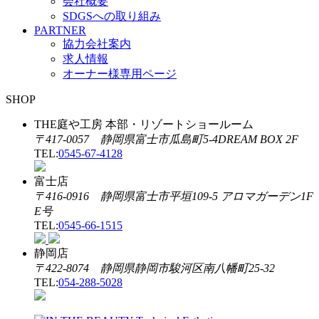
会社概要
SDGSへの取り組み
PARTNER
協力会社案内
求人情報
オーナー様専用ページ
SHOP
THE庭や工房 本部・リゾートショールーム
〒417-0057 静岡県富士市瓜島町5-4DREAM BOX 2F
TEL:
0545-67-4128
富士店
〒416-0916 静岡県富士市平垣109-5 アロマガーデン1F
E号
TEL:
0545-66-1515
静岡店
〒422-8074 静岡県静岡市駿河区南八幡町25-32
TEL:
054-288-5028