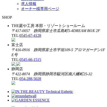
求人情報
オーナー様専用ページ
SHOP
THE庭や工房 本部・リゾートショールーム
〒417-0057 静岡県富士市瓜島町5-4DREAM BOX 2F
TEL:
0545-67-4128
富士店
〒416-0916 静岡県富士市平垣109-5 アロマガーデン1F
E号
TEL:
0545-66-1515
静岡店
〒422-8074 静岡県静岡市駿河区南八幡町25-32
TEL:
054-288-5028