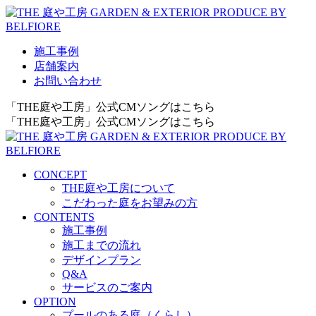
施工事例
店舗案内
お問い合わせ
「THE庭や工房」公式CMソングはこちら
「THE庭や工房」公式CMソングはこちら
CONCEPT
THE庭や工房について
こだわった庭をお望みの方
CONTENTS
施工事例
施工までの流れ
デザインプラン
Q&A
サービスのご案内
OPTION
プールのある庭（くらし）