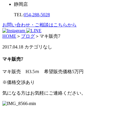
静岡店
TEL:
054-288-5028
お問い合わせ・ご相談はこちらから
HOME
＞
ブログ
＞
マキ販売7
2017.04.18
カテゴリなし
マキ販売7
マキ販売 H3.5ｍ 希望販売価格5万円
※価格交渉あり
気になる方はお気軽にご連絡ください。