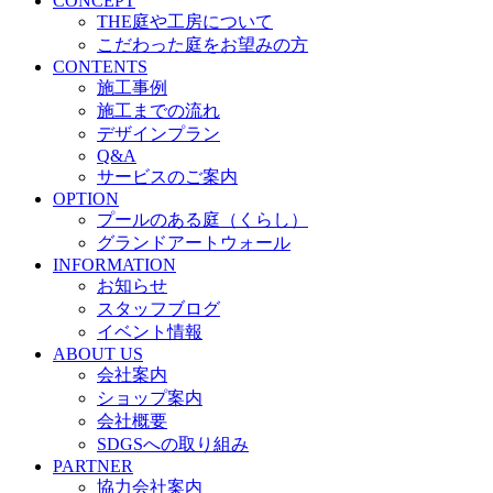
CONCEPT
THE庭や工房について
こだわった庭をお望みの方
CONTENTS
施工事例
施工までの流れ
デザインプラン
Q&A
サービスのご案内
OPTION
プールのある庭（くらし）
グランドアートウォール
INFORMATION
お知らせ
スタッフブログ
イベント情報
ABOUT US
会社案内
ショップ案内
会社概要
SDGSへの取り組み
PARTNER
協力会社案内