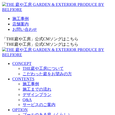
施工事例
店舗案内
お問い合わせ
「THE庭や工房」公式CMソングはこちら
「THE庭や工房」公式CMソングはこちら
CONCEPT
THE庭や工房について
こだわった庭をお望みの方
CONTENTS
施工事例
施工までの流れ
デザインプラン
Q&A
サービスのご案内
OPTION
プールのある庭（くらし）