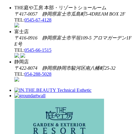
THE庭や工房 本部・リゾートショールーム
〒417-0057 静岡県富士市瓜島町5-4DREAM BOX 2F
TEL:
0545-67-4128
富士店
〒416-0916 静岡県富士市平垣109-5 アロマガーデン1F
E号
TEL:
0545-66-1515
静岡店
〒422-8074 静岡県静岡市駿河区南八幡町25-32
TEL:
054-288-5028