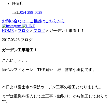
静岡店
TEL:
054-288-5028
お問い合わせ・ご相談はこちらから
HOME
＞
ブログ
＞
ブログ
＞
ガーデン工事着工！
2017.03.28
ブログ
ガーデン工事着工！
こんにちわ。。
㈱ベルフィオーレ THE庭や工房 営業小田切です。
本日より富士市Y様邸ガーデン工事の着工となりました。
まずは重機を搬入して土工事（鋤取り）から施工しておりま
す。