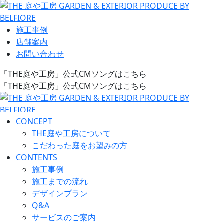
施工事例
店舗案内
お問い合わせ
「THE庭や工房」公式CMソングはこちら
「THE庭や工房」公式CMソングはこちら
CONCEPT
THE庭や工房について
こだわった庭をお望みの方
CONTENTS
施工事例
施工までの流れ
デザインプラン
Q&A
サービスのご案内